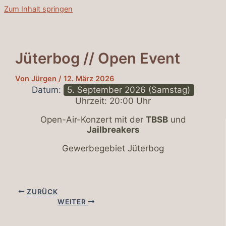
Zum Inhalt springen
Jüterbog // Open Event
Von
Jürgen
/
12. März 2026
Datum:
5. September 2026 (Samstag)
Uhrzeit:
20:00 Uhr
Open-Air-Konzert mit der
TBSB
und
Jailbreakers
Gewerbegebiet Jüterbog
ZURÜCK
WEITER